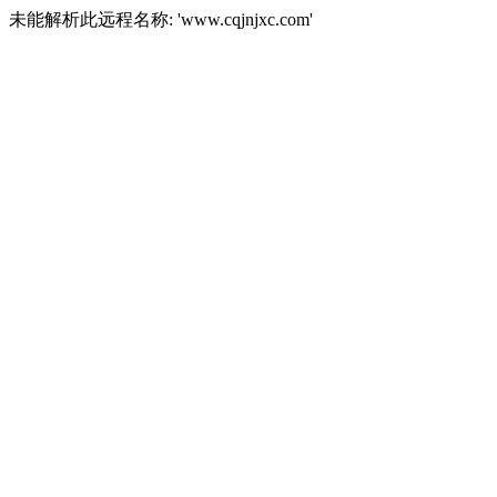
未能解析此远程名称: 'www.cqjnjxc.com'