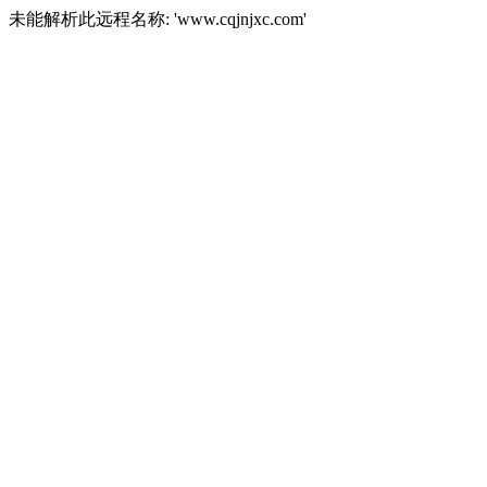
未能解析此远程名称: 'www.cqjnjxc.com'