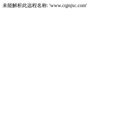
未能解析此远程名称: 'www.cqjnjxc.com'